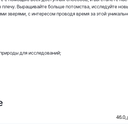
о плечу. Выращивайте больше потомства, исследуйте нов
ими зверями, с интересом проводя время за этой уникаль
природы для исследований;
е
46.0_