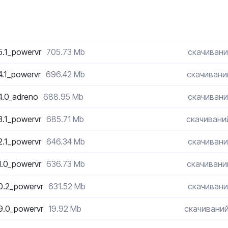
45.1_powervr
705.73 Mb
скачивани
44.1_powervr
696.42 Mb
скачивани
44.0_adreno
688.95 Mb
скачивани
43.1_powervr
685.71 Mb
скачиваний
42.1_powervr
646.34 Mb
скачивани
41.0_powervr
636.73 Mb
скачивани
40.2_powervr
631.52 Mb
скачивани
39.0_powervr
19.92 Mb
скачиваний