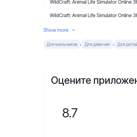
WildCraft: Animal Life Simulator Online 
WildCraft: Animal Life Simulator Online 
Show more
,
,
Для мальчиков
Для девочек
Для детей
Оцените приложе
8.7