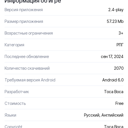
Информация об игре
Версия приложения
2.4-play
Размер приложения
57.23 Mb
Возрастные ограничения
3+
Категория
РПГ
Последнее обновление
сен 17, 2024
Количество скачиваний
2070
Требуемая версия Android
Android 6.0
Разработчик
Toca Boca
Стоимость
Free
Языки
Русский, Английский
Сopyright
Toca Boca