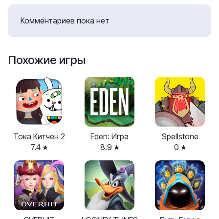
Комментариев пока нет
Похожие игры
Тока Китчен 2
Eden: Игра
Spellstone
7.4
8.9
0