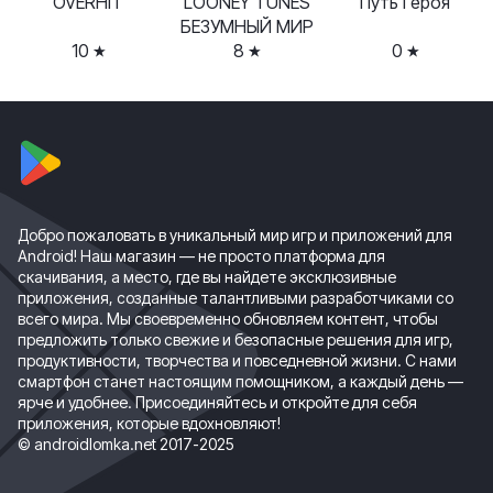
OVERHIT
LOONEY TUNES
Путь Героя
БЕЗУМНЫЙ МИР
10
8
0
Добро пожаловать в уникальный мир игр и приложений для
Android! Наш магазин — не просто платформа для
скачивания, а место, где вы найдете эксклюзивные
приложения, созданные талантливыми разработчиками со
всего мира. Мы своевременно обновляем контент, чтобы
предложить только свежие и безопасные решения для игр,
продуктивности, творчества и повседневной жизни. С нами
смартфон станет настоящим помощником, а каждый день —
ярче и удобнее. Присоединяйтесь и откройте для себя
приложения, которые вдохновляют!
© androidlomka.net 2017-2025