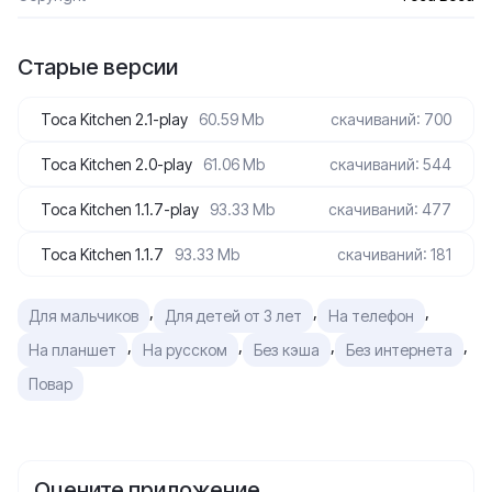
Старые версии
Toca Kitchen 2.1-play
60.59 Mb
скачиваний: 700
Toca Kitchen 2.0-play
61.06 Mb
скачиваний: 544
Toca Kitchen 1.1.7-play
93.33 Mb
скачиваний: 477
Toca Kitchen 1.1.7
93.33 Mb
скачиваний: 181
,
,
,
Для мальчиков
Для детей от 3 лет
На телефон
,
,
,
,
На планшет
На русском
Без кэша
Без интернета
Повар
Оцените приложение