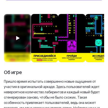
Об игре
Пришло время испытать совершенно новые ощущения от
участия в оригинальной аркаде. Здесь пользователей ждет
невероятное количество лабиринтов и каждый новый будет
сгенерирован заново, чтобы не было схожих. Такая
особенность привлекает пользователей, ведь она может
подарить им одно сплошное удовольствие. Найдите ценные