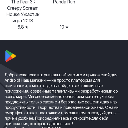
The Fear 3 :
Panda Run
Creepy Scream
House Ужастик
игра 2018
6.8
10
Добро пожаловать в уникальный мир игр и приложений для
Android! Наш магазин — не просто платформа для
скачивания, а место, где вы найдете эксклюзивные
приложения, созданные талантливыми разработчиками со
всего мира. Мы своевременно обновляем контент, чтобы
предложить только свежие и безопасные решения для игр,
продуктивности, творчества и повседневной жизни. С нами
смартфон станет настоящим помощником, а каждый день —
ярче и удобнее. Присоединяйтесь и откройте для себя
приложения, которые вдохновляют!