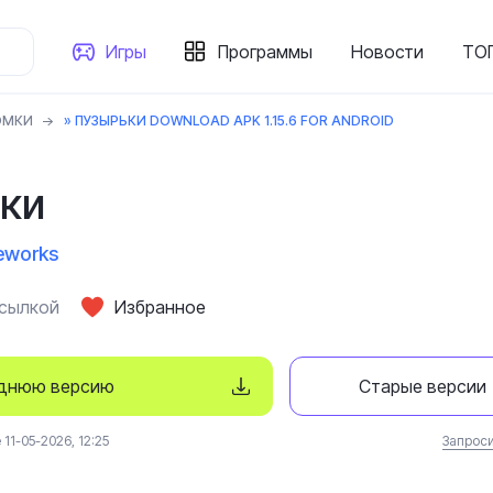
Игры
Программы
Новости
ТОП
ОМКИ
» ПУЗЫРЬКИ DOWNLOAD APK 1.15.6 FOR ANDROID
ки
eworks
ссылкой
Избранное
еднюю версию
Старые версии
11-05-2026, 12:25
Запроси