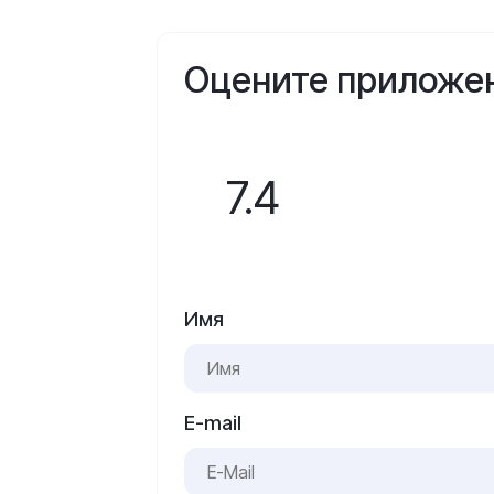
Оцените приложе
7.4
Имя
E-mail