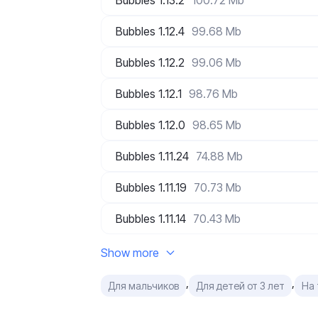
Bubbles 1.13.2
100.72 Mb
Bubbles 1.12.4
99.68 Mb
Bubbles 1.12.2
99.06 Mb
Bubbles 1.12.1
98.76 Mb
Bubbles 1.12.0
98.65 Mb
Bubbles 1.11.24
74.88 Mb
Bubbles 1.11.19
70.73 Mb
Bubbles 1.11.14
70.43 Mb
Show more
,
,
Для мальчиков
Для детей от 3 лет
На