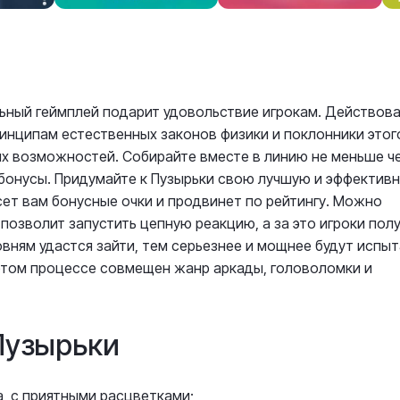
ьный геймплей подарит удовольствие игрокам. Действова
инципам естественных законов физики и поклонники этог
их возможностей. Собирайте вместе в линию не меньше ч
 бонусы. Придумайте к Пузырьки свою лучшую и эффектив
сет вам бонусные очки и продвинет по рейтингу. Можно
позволит запустить цепную реакцию, а за это игроки пол
вням удастся зайти, тем серьезнее и мощнее будут испыт
 этом процессе совмещен жанр аркады, головоломки и
Пузырьки
, с приятными расцветками;