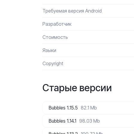
Требуемая версия Android
Разработчик
Стоимость
Языки
Сopyright
Старые версии
Bubbles 1.15.5
82.1 Mb
Bubbles 1.14.1
98.03 Mb