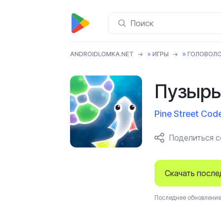
ANDROIDLOMKA.NET
»
ИГРЫ
»
ГОЛОВОЛ
Пузырь
Pine Street Cod
Поделиться 
Скачать посл
Последнее обновление 