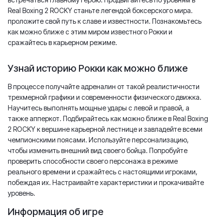
Real Boxing 2 ROCKY станьте легендой боксерского мира.
проложите свой путь к славе и известности. Познакомьтесь
как можно ближе с этим миром известного Рокки и
сражайтесь в карьерном режиме.
Узнай историю Рокки как можно ближе
В процессе получайте адреналин от такой реалистичности
трехмерной графики и современности физического движка.
Научитесь выполнять мощные удары с левой и правой, а
также апперкот. Подбирайтесь как можно ближе в Real Boxing
2 ROCKY к вершине карьерной лестнице и завладейте всеми
чемпионскими поясами. Используйте персонализацию,
чтобы изменить внешний вид своего бойца. Попробуйте
проверить способности своего персонажа в режиме
реального времени и сражайтесь с настоящими игроками,
побеждая их. Настраивайте характеристики и прокачивайте
уровень.
Информация об игре