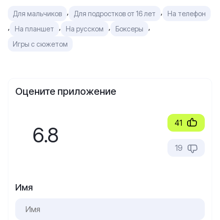
,
,
Для мальчиков
Для подростков от 16 лет
На телефон
,
,
,
,
На планшет
На русском
Боксеры
Игры с сюжетом
Оцените приложение
41
6.8
19
Имя