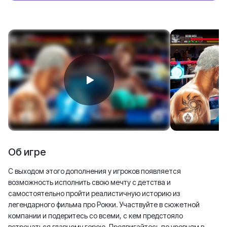
Об игре
С выходом этого дополнения у игроков появляется
возможность исполнить свою мечту с детства и
самостоятельно пройти реалистичную историю из
легендарного фильма про Рокки. Участвуйте в сюжетной
компании и подеритесь со всеми, с кем предстояло
встречаться главному герою. Продвигайтесь по уровням в