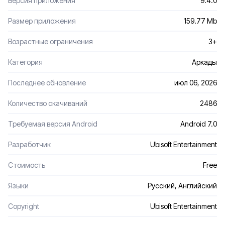
Версия приложения
9.4.0
Размер приложения
159.77 Mb
Возрастные ограничения
3+
Категория
Аркады
Последнее обновление
июл 06, 2026
Количество скачиваний
2486
Требуемая версия Android
Android 7.0
Разработчик
Ubisoft Entertainment
Стоимость
Free
Языки
Русский, Английский
Сopyright
Ubisoft Entertainment