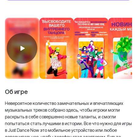
Об игре
Невероятное количество замечательных и впечатляющих
музыкальных треков собрано здесь, чтобы игроки могли
раскрыть в себе совершенно новые таланты, и смогли
попытаться стать лучшими в истории. Все что нужно для игры
в Just Dance Now это мобильное устройство или любое
дополнительное, чтобы телефон стал адаптером. Будьте