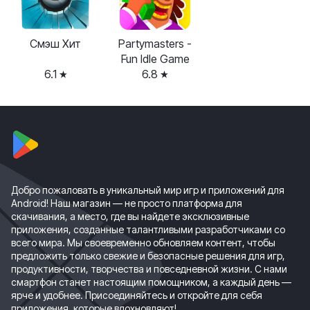
Смэш Хит
Partymasters -
Fun Idle Game
6.1
6.8
Добро пожаловать в уникальный мир игр и приложений для
Android! Наш магазин — не просто платформа для
скачивания, а место, где вы найдете эксклюзивные
приложения, созданные талантливыми разработчиками со
всего мира. Мы своевременно обновляем контент, чтобы
предложить только свежие и безопасные решения для игр,
продуктивности, творчества и повседневной жизни. С нами
смартфон станет настоящим помощником, а каждый день —
ярче и удобнее. Присоединяйтесь и откройте для себя
приложения, которые вдохновляют!