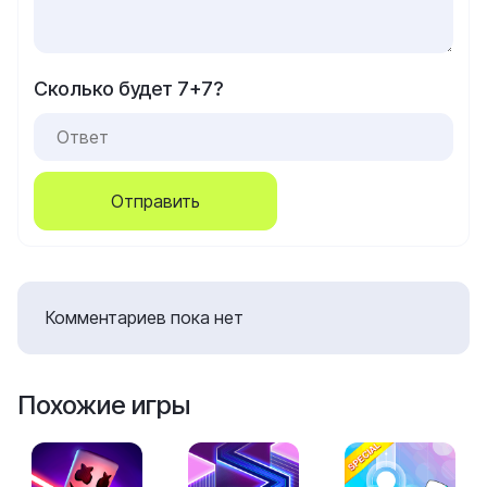
Сколько будет 7+7?
Отправить
Комментариев пока нет
Похожие игры