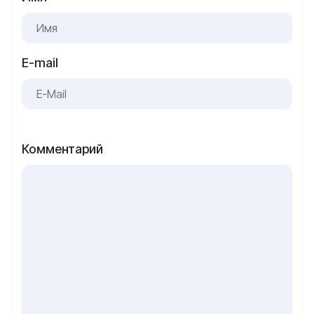
E-mail
Комментарий