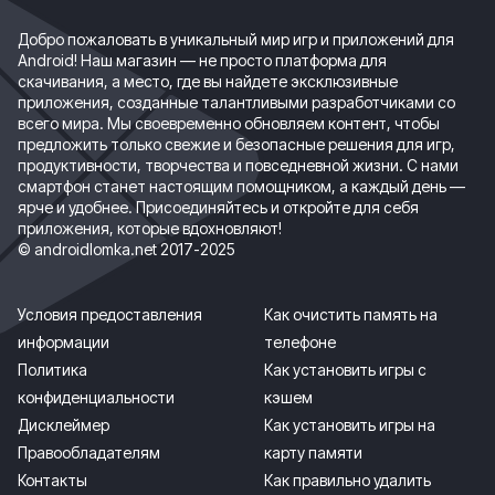
Добро пожаловать в уникальный мир игр и приложений для
Android! Наш магазин — не просто платформа для
скачивания, а место, где вы найдете эксклюзивные
приложения, созданные талантливыми разработчиками со
всего мира. Мы своевременно обновляем контент, чтобы
предложить только свежие и безопасные решения для игр,
продуктивности, творчества и повседневной жизни. С нами
смартфон станет настоящим помощником, а каждый день —
ярче и удобнее. Присоединяйтесь и откройте для себя
приложения, которые вдохновляют!
© androidlomka.net 2017-2025
Условия предоставления
Как очистить память на
информации
телефоне
Политика
Как установить игры с
конфиденциальности
кэшем
Дисклеймер
Как установить игры на
Правообладателям
карту памяти
Контакты
Как правильно удалить