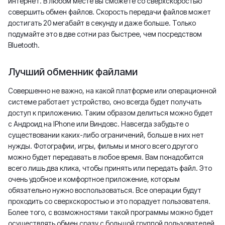
интернет. В любом месте вы сможете со сверхскоростью
совершить обмен файлов. Скорость передачи файлов может
достигать 20 мегабайт в секунду и даже больше. Только
подумайте это в две сотни раз быстрее, чем посредством
Bluetooth.
Лучший обменник файлами
Совершенно не важно, на какой платформе или операционной
системе работает устройство, оно всегда будет получать
доступ к приложению. Таким образом делиться можно будет
с Андроид на IPhone или Виндовс. Навсегда забудьте о
существовании каких-либо ограничений, больше в них нет
нужды. Фотографии, игры, фильмы и много всего другого
можно будет передавать в любое время. Вам понадобится
всего лишь два клика, чтобы принять или передать файл. Это
очень удобное и комфортное приложение, которым
обязательно нужно воспользоваться. Все операции будут
проходить со сверхскоростью и это порадует пользователя.
Более того, с возможностями такой программы можно будет
осуществлять обмен сразу с большой группой пользователей