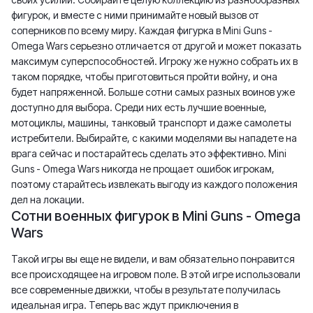
фигурок, и вместе с ними принимайте новый вызов от
соперников по всему миру. Каждая фигурка в Mini Guns -
Omega Wars серьезно отличается от другой и может показать
максимум суперспособностей. Игроку же нужно собрать их в
таком порядке, чтобы приготовиться пройти войну, и она
будет напряженной. Больше сотни самых разных воинов уже
доступно для выбора. Среди них есть лучшие военные,
мотоциклы, машины, танковый транспорт и даже самолеты
истребители. Выбирайте, с какими моделями вы нападете на
врага сейчас и постарайтесь сделать это эффективно. Mini
Guns - Omega Wars никогда не прощает ошибок игрокам,
поэтому старайтесь извлекать выгоду из каждого положения
дел на локации.
Сотни военных фигурок в Mini Guns - Omega
Wars
Такой игры вы еще не видели, и вам обязательно понравится
все происходящее на игровом поле. В этой игре использовали
все современные движки, чтобы в результате получилась
идеальная игра. Теперь вас ждут приключения в