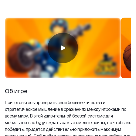
Об игре
Приготовьтесь проверить свои боевые качества и
стратегическое мышление в сражениях между игроками по
всему миру. В этой удивительной боевой системе для
мобильных вас будут ждать самые смелые воины, но чтобы их
победить, придется действительно приложить максимум
своих усилий. Собирайте целую коллекцию из разнообразных