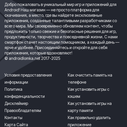
Добро пожаловать в уникальный мир игр и приложений для
Android! Наш магазин — не просто платформа для
скачивания, а место, где вы найдете эксклюзивные
приложения, созданные талантливыми разработчиками со
всего мира. Мы своевременно обновляем контент, чтобы
предложить только свежие и безопасные решения для игр,
продуктивности, творчества и повседневной жизни. С нами
смартфон станет настоящим помощником, а каждый день —
ярче и удобнее. Присоединяйтесь и откройте для себя
приложения, которые вдохновляют!
© androidlomka.net 2017-2025
Условия предоставления
Как очистить память на
информации
телефоне
Политика
Как установить игры с
конфиденциальности
кэшем
Дисклеймер
Как установить игры на
Правообладателям
карту памяти
Контакты
Как правильно удалить
Карта Сайта
приложение