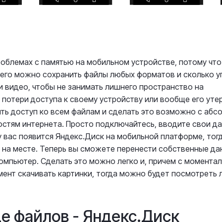
роблемах с памятью на мобильном устройстве, потому что
него можно сохранить файлы любых форматов и сколько у
 видео, чтобы не занимать лишнего пространство на
 потери доступа к своему устройству или вообще его утер
ть доступ ко всем файлам и сделать это возможно с абс
стям интернета. Просто подключайтесь, вводите свои д
у вас появится Яндекс.Диск на мобильной платформе, тог
 на месте. Теперь вы сможете перенести собственные д
омпьютер. Сделать это можно легко и, причем с момента
мент скачивать картинки, тогда можно будет посмотреть
е файлов - Яндекс.Диск