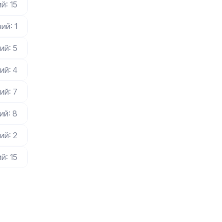
й: 15
ий: 1
ий: 5
ий: 4
ий: 7
ий: 8
ий: 2
й: 15