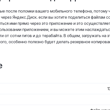
ные после поломки вашего мобильного телефона, потому 
 через Яндекс.Диск. если вы хотите поделиться файлам с
ться ими прямо через это приложение и это осуществляе
пользовании приложением, и вы можете этим наслаждатьс
от сотни гигов и до терабайта. В общем, загружать на э
ого, особенно полезно будет делать резервное копирова
е
1