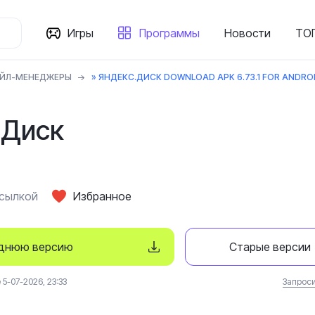
Игры
Программы
Новости
ТОП
ЙЛ-МЕНЕДЖЕРЫ
» ЯНДЕКС.ДИСК DOWNLOAD APK 6.73.1 FOR ANDRO
.Диск
ссылкой
Избранное
еднюю версию
Старые версии
5-07-2026, 23:33
Запроси