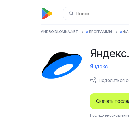
ANDROIDLOMKA.NET
»
ПРОГРАММЫ
»
ФА
Яндекс
Яндекс
Поделиться 
Скачать посл
Последнее обновление 