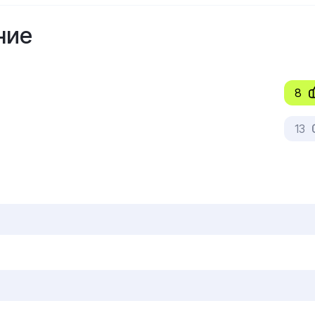
ние
8
13