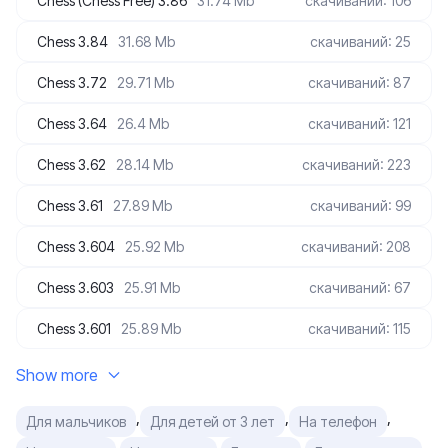
Chess (Chess Free) 3.86
31.74 Mb
скачиваний: 106
Chess 3.84
31.68 Mb
скачиваний: 25
Chess 3.72
29.71 Mb
скачиваний: 87
Chess 3.64
26.4 Mb
скачиваний: 121
Chess 3.62
28.14 Mb
скачиваний: 223
Chess 3.61
27.89 Mb
скачиваний: 99
Chess 3.604
25.92 Mb
скачиваний: 208
Chess 3.603
25.91 Mb
скачиваний: 67
Chess 3.601
25.89 Mb
скачиваний: 115
Show more
,
,
,
Для мальчиков
Для детей от 3 лет
На телефон