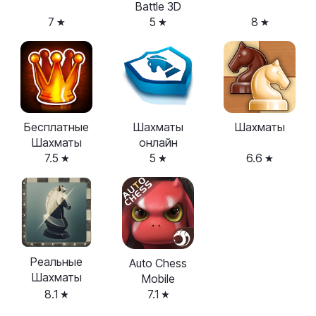
Battle 3D
7
5
8
Бесплатные
Шахматы
Шахматы
Шахматы
онлайн
7.5
5
6.6
Реальные
Auto Chess
Шахматы
Mobile
8.1
7.1