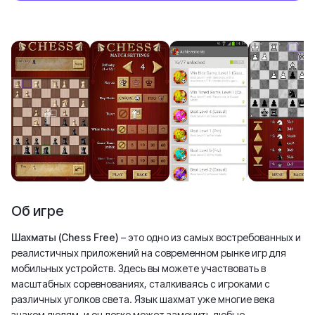
Об игре
Шахматы (Chess Free)
– это одно из самых востребованных и
реалистичных приложений на современном рынке игр для
мобильных устройств. Здесь вы можете участвовать в
масштабных соревнованиях, сталкиваясь с игроками с
различных уголков света. Язык шахмат уже многие века
знаком людям, и он легко может заменить любые