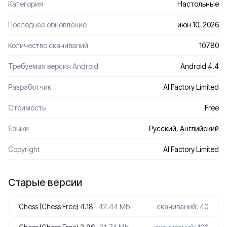
Категория
Настольные
Последнее обновление
июн 10, 2026
Количество скачиваний
10780
Требуемая версия Android
Android 4.4
Разработчик
AI Factory Limited
Стоимость
Free
Языки
Русский, Английский
Сopyright
AI Factory Limited
Старые версии
Chess (Chess Free) 4.18
42.44 Mb
скачиваний: 40