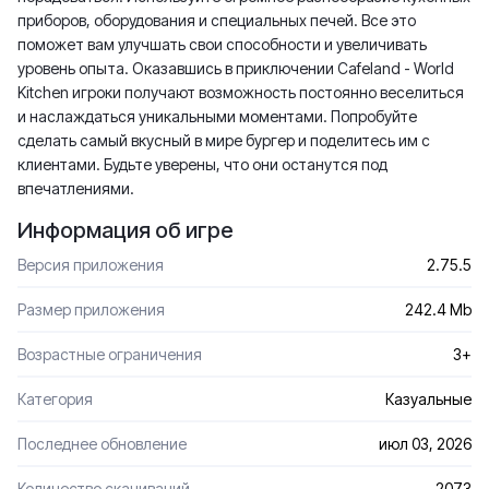
приборов, оборудования и специальных печей. Все это
поможет вам улучшать свои способности и увеличивать
уровень опыта. Оказавшись в приключении Cafeland - World
Kitchen игроки получают возможность постоянно веселиться
и наслаждаться уникальными моментами. Попробуйте
сделать самый вкусный в мире бургер и поделитесь им с
клиентами. Будьте уверены, что они останутся под
впечатлениями.
Информация об игре
Версия приложения
2.75.5
Размер приложения
242.4 Mb
Возрастные ограничения
3+
Категория
Казуальные
Последнее обновление
июл 03, 2026
Количество скачиваний
2073