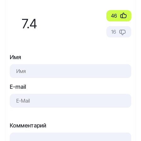
46
7.4
16
Имя
E-mail
Комментарий