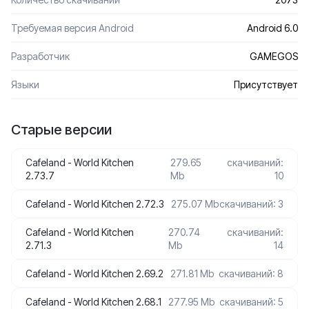
Требуемая версия Android
Android 6.0
Разработчик
GAMEGOS
Языки
Присутствует
Старые версии
Cafeland - World Kitchen
279.65
скачиваний:
2.73.7
Mb
10
Cafeland - World Kitchen 2.72.3
275.07 Mb
скачиваний: 3
Cafeland - World Kitchen
270.74
скачиваний:
2.71.3
Mb
14
Cafeland - World Kitchen 2.69.2
271.81 Mb
скачиваний: 8
Cafeland - World Kitchen 2.68.1
277.95 Mb
скачиваний: 5