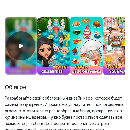
Об игре
Разработайте свой собственный дизайн кафе, которое будет
самым популярным. Игроки смогут научиться приготовлению
огромного количества разнообразных блюд, превращая их в
кулинарные шедевры. Нужно будет постараться сделать все
возможное, чтобы кафе превратилось очень быстро в
пятизвездочный. Игроку предстоит возглавить этот