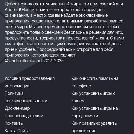
Добро пожаловать в уникальный мир игр и приложений для
Android! Наш магазин — не просто платформа для
скачивания, а место, где вы найдете эксклюзивные
приложения, созданные талантливыми разработчиками со
всего мира. Мы своевременно обновляем контент, чтобы
предложить только свежие и безопасные решения для игр,
продуктивности, творчества и повседневной жизни. С нами
смартфон станет настоящим помощником, а каждый день —
ярче и удобнее. Присоединяйтесь и откройте для себя
приложения, которые вдохновляют!
© androidlomka.net 2017-2025
Условия предоставления
Как очистить память на
информации
телефоне
Политика
Как установить игры с
конфиденциальности
кэшем
Дисклеймер
Как установить игры на
Правообладателям
карту памяти
Контакты
Как правильно удалить
Карта Сайта
приложение