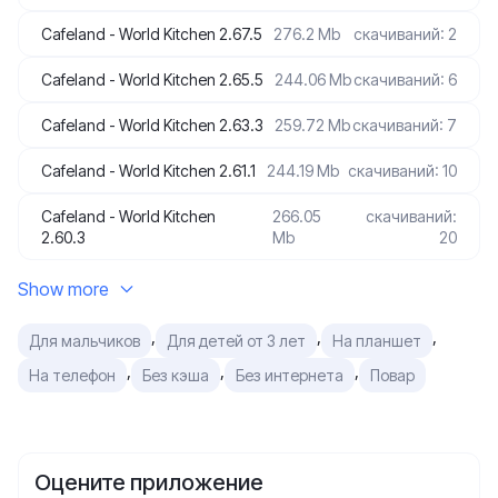
Cafeland - World Kitchen 2.67.5
276.2 Mb
скачиваний: 2
Cafeland - World Kitchen 2.65.5
244.06 Mb
скачиваний: 6
Cafeland - World Kitchen 2.63.3
259.72 Mb
скачиваний: 7
Cafeland - World Kitchen 2.61.1
244.19 Mb
скачиваний: 10
Cafeland - World Kitchen
266.05
скачиваний:
2.60.3
Mb
20
Show more
,
,
,
Для мальчиков
Для детей от 3 лет
На планшет
,
,
,
На телефон
Без кэша
Без интернета
Повар
Оцените приложение