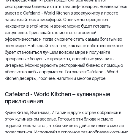
ресторанный бизнес и стать там шеф-поваром. Вовлекайтесь
вместе с Cafeland - World Kitchen в веселую игру и просто
наслаждайтесь атмосферой. Очень много рецептов
находится в этой игре, и все их можно будет готовить
ежедневно. Привлекайте клиентов с огромной
эффективностью и тогда сможете стать самым богатым во
всем мире. Наблюдайте за тем, как ваше собственное кафе
будет становиться лучшим во всем мире и получайте
прекрасные бонусные предметы, способные улучшить
интерьер. Можно украсить ресторанный бизнес с помощью
абсолютно любых предметов. Готовьте в Cafeland - World
Kitchen десерты, горячее, напитки и многое другое.
Cafeland - World Kitchen – кулинарные
приключения
Кухни Китая, Вьетнама, Италии и других стран собрались в
этом кулинарном веселье. Готовьте эти блюда и смело
подавайте их на стол, чтобы клиенты действительно смогли
порадоваться. Используйте огромное разнообразие кухонных