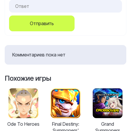
Отправить
Комментариев пока нет
Похожие игры
Ode To Heroes
Final Destiny:
Grand
Summoners'
Summoners