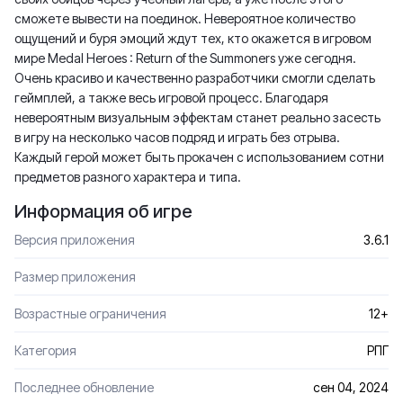
сможете вывести на поединок. Невероятное количество
ощущений и буря эмоций ждут тех, кто окажется в игровом
мире Medal Heroes : Return of the Summoners уже сегодня.
Очень красиво и качественно разработчики смогли сделать
геймплей, а также весь игровой процесс. Благодаря
невероятным визуальным эффектам станет реально засесть
в игру на несколько часов подряд и играть без отрыва.
Каждый герой может быть прокачен с использованием сотни
предметов разного характера и типа.
Информация об игре
Версия приложения
3.6.1
Размер приложения
Возрастные ограничения
12+
Категория
РПГ
Последнее обновление
сен 04, 2024