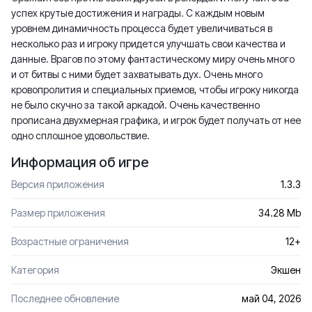
успех крутые достижения и награды. С каждым новым
уровнем динамичность процесса будет увеличиваться в
несколько раз и игроку придется улучшать свои качества и
данные. Врагов по этому фантастическому миру очень много
и от битвы с ними будет захватывать дух. Очень много
кровопролития и специальных приемов, чтобы игроку никогда
не было скучно за такой аркадой. Очень качественно
прописана двухмерная графика, и игрок будет получать от нее
одно сплошное удовольствие.
Информация об игре
Версия приложения
1.3.3
Размер приложения
34.28 Mb
Возрастные ограничения
12+
Категория
Экшен
Последнее обновление
май 04, 2026