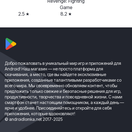
Revenge: Fighting
Game
2.5
8.2
Добро пожаловать в уникальный мир игр и приложений для
Android! Наш магазин — не просто платформа для
скачивания, а место, где вы найдете эксклюзивные
приложения, созданные талантливыми разработчиками со
всего мира. Мы своевременно обновляем контент, чтобы
предложить только свежие и безопасные решения для игр,
продуктивности, творчества и повседневной жизни. С нами
смартфон станет настоящим помощником, а каждый день —
ярче и удобнее. Присоединяйтесь и откройте для себя
приложения, которые вдохновляют!
© androidlomka.net 2017-2025