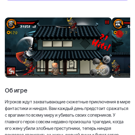
Об игре
Игроков ждут захватывающие сюжетные приключения в мире
фантастики и ниндзя. Вам каждый день предстоит сражаться
с врагами по всему миру и убивать своих соперников. У
главного героя совсем недавно произошла трагедия, когда
его жену убили злобные преступники, теперь ниндзя
поклялся отомстить за жизнь родной души и будет готов