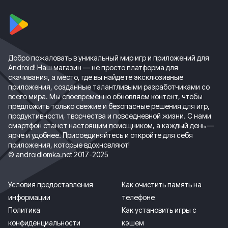
Добро пожаловать в уникальный мир игр и приложений для
Android! Наш магазин — не просто платформа для
скачивания, а место, где вы найдете эксклюзивные
приложения, созданные талантливыми разработчиками со
всего мира. Мы своевременно обновляем контент, чтобы
предложить только свежие и безопасные решения для игр,
продуктивности, творчества и повседневной жизни. С нами
смартфон станет настоящим помощником, а каждый день —
ярче и удобнее. Присоединяйтесь и откройте для себя
приложения, которые вдохновляют!
© androidlomka.net 2017-2025
Условия предоставления
Как очистить память на
информации
телефоне
Политика
Как установить игры с
конфиденциальности
кэшем