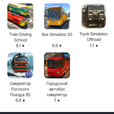
Truck Simulator:
Train Driving
Bus Simulator 20
Offroad
School
8.1
6.6
7.7
Симулятор
Городской
Русского
автобус
Поезда 3D
симулятор
6.6
7