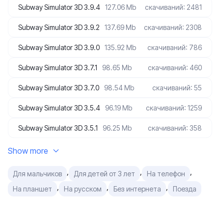
Subway Simulator 3D 3.9.4
127.06 Mb
скачиваний: 2481
Subway Simulator 3D 3.9.2
137.69 Mb
скачиваний: 2308
Subway Simulator 3D 3.9.0
135.92 Mb
скачиваний: 786
Subway Simulator 3D 3.7.1
98.65 Mb
скачиваний: 460
Subway Simulator 3D 3.7.0
98.54 Mb
скачиваний: 55
Subway Simulator 3D 3.5.4
96.19 Mb
скачиваний: 1259
Subway Simulator 3D 3.5.1
96.25 Mb
скачиваний: 358
Show more
,
,
,
Для мальчиков
Для детей от 3 лет
На телефон
,
,
,
На планшет
На русском
Без интернета
Поезда