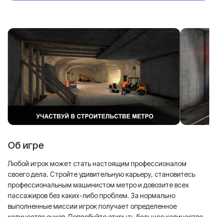
Об игре
Любой игрок может стать настоящим профессионалом
своего дела. Стройте удивительную карьеру, становитесь
профессиональным машинистом метро и довозите всех
пассажиров без каких-либо проблем. За нормально
выполненные миссии игрок получает определенное
количество очков. Попробуйте открыть большое количество