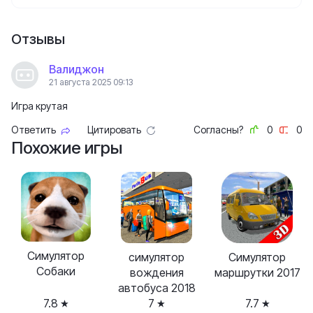
Отзывы
Валиджон
21 августа 2025 09:13
Игра крутая
Ответить
Цитировать
Согласны?
0
0
Похожие игры
Симулятор
симулятор
Симулятор
Собаки
вождения
маршрутки 2017
автобуса 2018
7.8
7
7.7