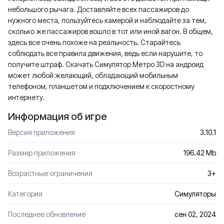
небольшого рычага. Доставляйте всех пассажиров до
нужного места, пользуйтесь камерой и наблюдайте за тем,
сколько же пассажиров вошло в тот или иной вагон. В общем,
здесь все очень похоже на реальность. Старайтесь
соблюдать все правила движения, ведь если нарушите, то
получите штраф. Скачать Симулятор Метро 3D на андроид
может любой желающий, обладающий мобильным
телефоном, планшетом и подключением к скоростному
интернету.
Информация об игре
Версия приложения
3.10.1
Размер приложения
196.42 Mb
Возрастные ограничения
3+
Категория
Симуляторы
Последнее обновление
сен 02, 2024