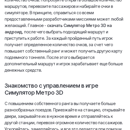
маршрутов, перевозите пассажиров и набирайте очки в
симуляторе. В принципе, справиться со всеми
предоставленными разработчиками миссиями может любой
желающий. Главное -
скачать Симулятор Метро 3D на
андроид
, после чего выбрать подходящий маршрут и
приступить к работе. За каждый пройденный путь игрок
получает определенное количество очков, за счет чего
повышает собственный ранг и может получить другую карту
подземного тоннеля. После этого выбирается
дополнительный маршрут и игрок зарабатывает еще больше
денежных средств.
Знакомство с управлением в игре
Симулятор Метро 3D
С повышением собственного ранга вы получаете больше
разнообразных поездов. Приезжайте на станцию, открывайте
двери, закрывайте их в нужное время и отправляйтесь к
другой станции, перевозя огромное количество пассажиров.
Ускоряйтесь, замедляйтесь, и все это делается при помощи