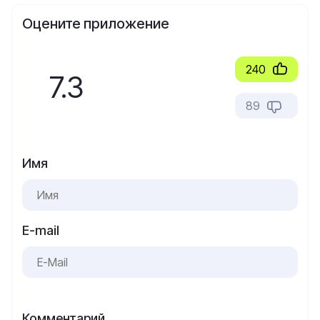
Оцените приложение
240
7.3
89
Имя
E-mail
Комментарий