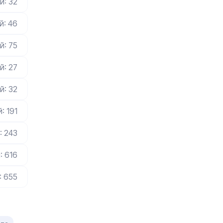
й: 32
й: 46
й: 75
й: 27
й: 32
: 191
: 243
: 616
: 655