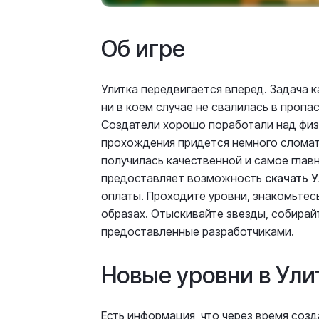
Об игре
Улитка передвигается вперед. Задача к
ни в коем случае не свалилась в пропас
Создатели хорошо поработали над физи
прохождения придется немного сломать
получилась качественной и самое главн
предоставляет возможность
скачать У
оплаты. Проходите уровни, знакомьтесь
образах. Отыскивайте звезды, собирай
предоставленные разработчиками.
Новые уровни в Улитк
Есть информация, что через время созд