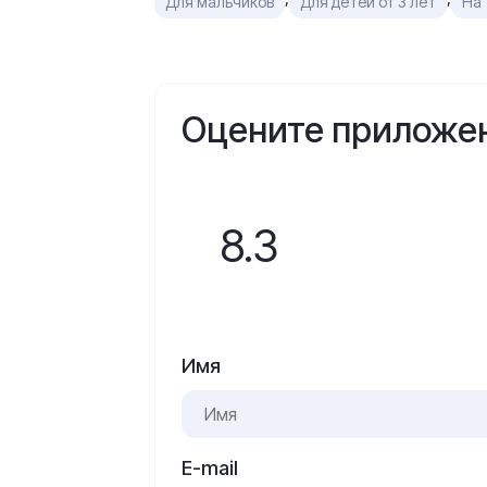
Для мальчиков
Для детей от 3 лет
На
Оцените приложе
8.3
Имя
E-mail