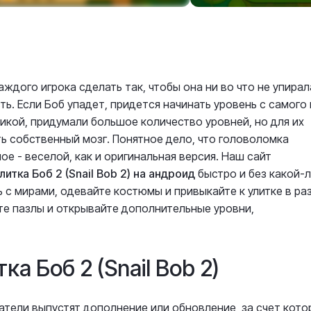
аждого игрока сделать так, чтобы она ни во что не упирал
ть. Если Боб упадет, придется начинать уровень с самого 
кой, придумали большое количество уровней, но для их
 собственный мозг. Понятное дело, что головоломка
ое - веселой, как и оригинальная версия. Наш сайт
литка Боб 2 (Snail Bob 2) на андроид
быстро и без какой-
 с мирами, одевайте костюмы и привыкайте к улитке в ра
те пазлы и открывайте дополнительные уровни,
а Боб 2 (Snail Bob 2)
атели выпустят дополнение или обновление, за счет кото