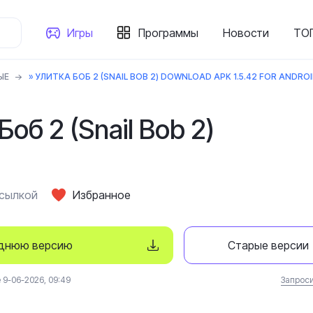
Игры
Программы
Новости
ТОП
ЫЕ
» УЛИТКА БОБ 2 (SNAIL BOB 2) DOWNLOAD APK 1.5.42 FOR ANDRO
Боб 2 (Snail Bob 2)
ссылкой
Избранное
еднюю версию
Старые версии
9-06-2026, 09:49
Запроси