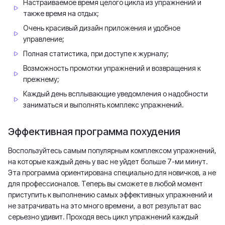
Настраиваемое время целого цикла из упражнений и
также время на отдых;
Очень красивый дизайн приложения и удобное
управление;
Полная статистика, при доступе к журналу;
Возможность промотки упражнений и возвращения к
прежнему;
Каждый день всплывающие уведомления о надобности
заниматься и выполнять комплекс упражнений.
Эффективная программа похудения
Воспользуйтесь самым популярным комплексом упражнений,
на которые каждый день у вас не уйдет больше 7-ми минут.
Эта программа ориентирована специально для новичков, а не
для профессионалов. Теперь вы сможете в любой момент
приступить к выполнению самых эффективных упражнений и
не затрачивать на это много времени, а вот результат вас
серьезно удивит. Проходя весь цикл упражнений каждый