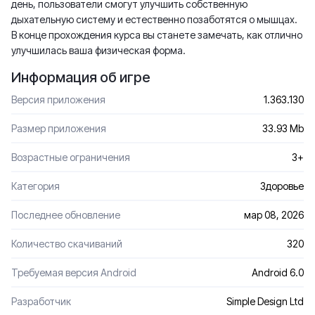
день, пользователи смогут улучшить собственную
дыхательную систему и естественно позаботятся о мышцах.
В конце прохождения курса вы станете замечать, как отлично
улучшилась ваша физическая форма.
Информация об игре
Версия приложения
1.363.130
Размер приложения
33.93 Mb
Возрастные ограничения
3+
Категория
Здоровье
Последнее обновление
мар 08, 2026
Количество скачиваний
320
Требуемая версия Android
Android 6.0
Разработчик
Simple Design Ltd