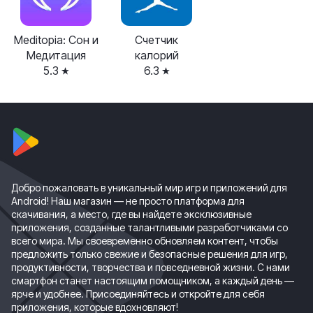
Meditopia: Сон и
Счетчик
Медитация
калорий
5.3
6.3
Добро пожаловать в уникальный мир игр и приложений для
Android! Наш магазин — не просто платформа для
скачивания, а место, где вы найдете эксклюзивные
приложения, созданные талантливыми разработчиками со
всего мира. Мы своевременно обновляем контент, чтобы
предложить только свежие и безопасные решения для игр,
продуктивности, творчества и повседневной жизни. С нами
смартфон станет настоящим помощником, а каждый день —
ярче и удобнее. Присоединяйтесь и откройте для себя
приложения, которые вдохновляют!