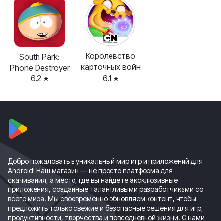
Королевство
South Park:
карточных войн
Phone Destroyer
6.2
6.1
Добро пожаловать в уникальный мир игр и приложений для
Android! Наш магазин — не просто платформа для
скачивания, а место, где вы найдете эксклюзивные
приложения, созданные талантливыми разработчиками со
всего мира. Мы своевременно обновляем контент, чтобы
предложить только свежие и безопасные решения для игр,
продуктивности, творчества и повседневной жизни. С нами