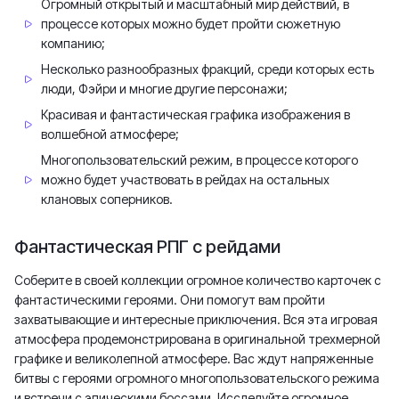
Огромный открытый и масштабный мир действий, в
процессе которых можно будет пройти сюжетную
компанию;
Несколько разнообразных фракций, среди которых есть
люди, Фэйри и многие другие персонажи;
Красивая и фантастическая графика изображения в
волшебной атмосфере;
Многопользовательский режим, в процессе которого
можно будет участвовать в рейдах на остальных
клановых соперников.
Фантастическая РПГ с рейдами
Соберите в своей коллекции огромное количество карточек с
фантастическими героями. Они помогут вам пройти
захватывающие и интересные приключения. Вся эта игровая
атмосфера продемонстрирована в оригинальной трехмерной
графике и великолепной атмосфере. Вас ждут напряженные
битвы с героями огромного многопользовательского режима
и встречи с эпическими боссами. Исследуйте огромное