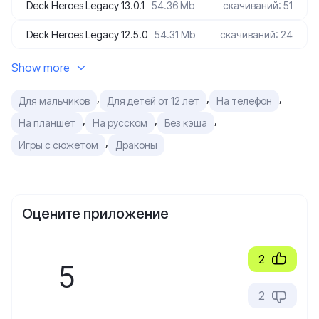
Deck Heroes Legacy 13.0.1
54.36 Mb
скачиваний: 51
Deck Heroes Legacy 12.5.0
54.31 Mb
скачиваний: 24
Show more
,
,
,
Для мальчиков
Для детей от 12 лет
На телефон
,
,
,
На планшет
На русском
Без кэша
,
Игры с сюжетом
Драконы
Оцените приложение
2
5
2